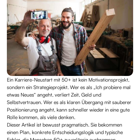
Ein Karriere-Neustart mit 50+ ist kein Motivationsprojekt,
sondern ein Strategieprojekt. Wer es als „Ich probiere mal
etwas Neues“ angeht, verliert Zeit, Geld und
Selbstvertrauen. Wer es als klaren Übergang mit sauberer
Positionierung angeht, kann schneller wieder in eine gute
Rolle kommen, als viele denken.
Dieser Artikel ist bewusst pragmatisch. Sie bekommen
einen Plan, konkrete Entscheidungslogik und typische
Fehler, die Menschen 50+ zuverlässig ausbremsen.