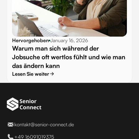
Hervorgehoben
January 16, 2026
Warum man sich während der
Jobsuche oft wertlos fühlt und wie man
das ändern kann
Lesen Sie weiter
kontakt@senior-connect.de
+49 16091019375