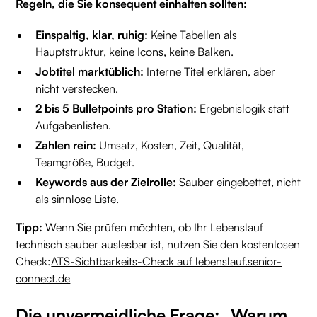
Regeln, die Sie konsequent einhalten sollten:
Einspaltig, klar, ruhig:
Keine Tabellen als
Hauptstruktur, keine Icons, keine Balken.
Jobtitel marktüblich:
Interne Titel erklären, aber
nicht verstecken.
2 bis 5 Bulletpoints pro Station:
Ergebnislogik statt
Aufgabenlisten.
Zahlen rein:
Umsatz, Kosten, Zeit, Qualität,
Teamgröße, Budget.
Keywords aus der Zielrolle:
Sauber eingebettet, nicht
als sinnlose Liste.
Tipp:
Wenn Sie prüfen möchten, ob Ihr Lebenslauf
technisch sauber auslesbar ist, nutzen Sie den kostenlosen
Check:
ATS-Sichtbarkeits-Check auf lebenslauf.senior-
connect.de
Die unvermeidliche Frage: „Warum