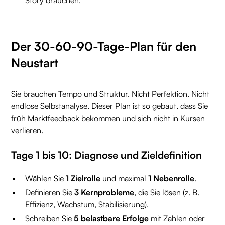
Story brauchen.
Der 30-60-90-Tage-Plan für den
Neustart
Sie brauchen Tempo und Struktur. Nicht Perfektion. Nicht
endlose Selbstanalyse. Dieser Plan ist so gebaut, dass Sie
früh Marktfeedback bekommen und sich nicht in Kursen
verlieren.
Tage 1 bis 10: Diagnose und Zieldefinition
Wählen Sie
1 Zielrolle
und maximal
1 Nebenrolle
.
Definieren Sie
3 Kernprobleme
, die Sie lösen (z. B.
Effizienz, Wachstum, Stabilisierung).
Schreiben Sie
5 belastbare Erfolge
mit Zahlen oder