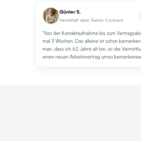
Günter S.
Vermittelt über Senior Connect
"Von der Kontaktaufnahme bis zum Vertragsab
mal 3 Wochen. Das alleine ist schon bemerk
man, dass ich 62 Jahre alt bin, ist die Vermitt
einen neuen Arbeitsvertrag umso bemerkenswe