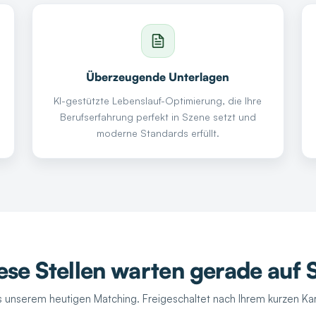
Überzeugende Unterlagen
KI-gestützte Lebenslauf-Optimierung, die Ihre
Berufserfahrung perfekt in Szene setzt und
moderne Standards erfüllt.
ese Stellen warten gerade auf S
s unserem heutigen Matching. Freigeschaltet nach Ihrem kurzen Ka