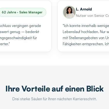
L. Arnold
62 Jahre · Sales Manager
Nutzer von Senior C
schluss vergingen gerade
"Ich konnte innerhalb wenig
enswert genug – bedenkt
Lebenslauf hochladen. Nur w
lungsgeschwindigkeit für
mit Stellenangeboten von 
rter."
Fähigkeiten entsprechen. Ich
Ihre Vorteile auf einen Blick
Drei starke Säulen für Ihren nächsten Karriereschritt.