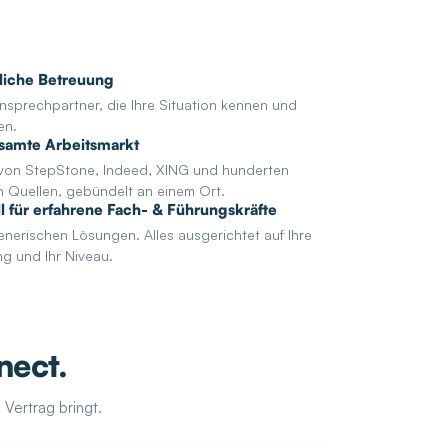
liche Betreuung
nsprechpartner, die Ihre Situation kennen und
en.
samte Arbeitsmarkt
 von StepStone, Indeed, XING und hunderten
n Quellen, gebündelt an einem Ort.
ll für erfahrene Fach- & Führungskräfte
enerischen Lösungen. Alles ausgerichtet auf Ihre
ng und Ihr Niveau.
nect.
Vertrag bringt.