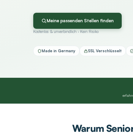
Meine passenden Stellen finden
Kostenlos & unverbindlich · Kein Risiko
Made in Germany
SSL Verschlüsselt
erfahr
Warum Senior