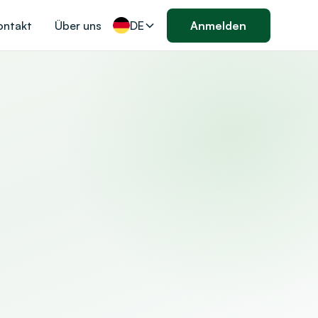
ontakt
Über uns
DE
Anmelden