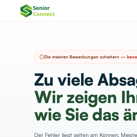
Die meisten Bewerbungen scheitern —
bevo
Zu viele Abs
Wir zeigen 
wie Sie das ä
Der Fehler liegt selten am Können. Meist