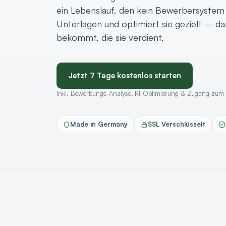
ein Lebenslauf, den kein Bewerbersystem (
Unterlagen und optimiert sie gezielt – d
bekommt, die sie verdient.
Jetzt 7 Tage kostenlos starten
Inkl. Bewerbungs-Analyse, KI-Optimierung & Zugang zum g
Made in Germany
SSL Verschlüsselt