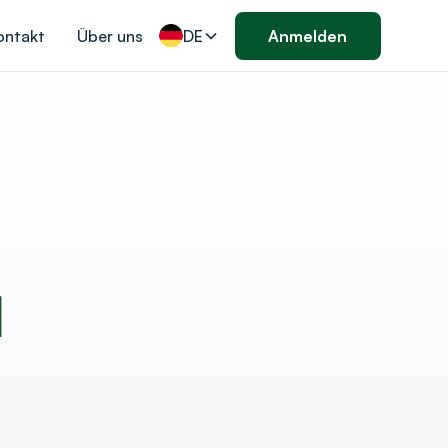
ontakt
Über uns
DE
Anmelden
d