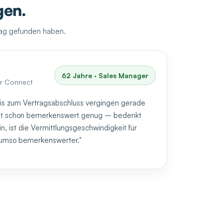
gen.
rag gefunden haben.
62 Jahre · Sales Manager
or Connect
is zum Vertragsabschluss vergingen gerade
ist schon bemerkenswert genug – bedenkt
n, ist die Vermittlungsgeschwindigkeit für
 umso bemerkenswerter."