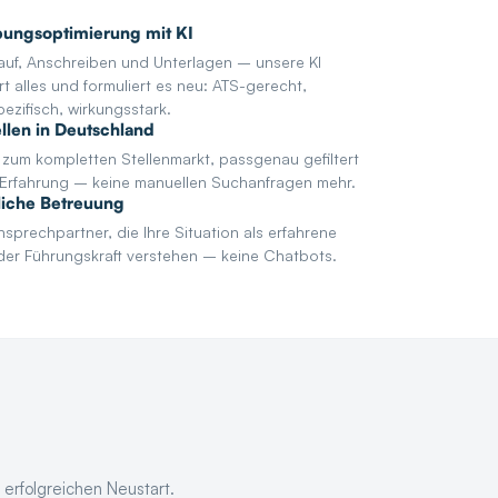
ungsoptimierung mit KI
auf, Anschreiben und Unterlagen – unsere KI
rt alles und formuliert es neu: ATS-gerecht,
pezifisch, wirkungsstark.
ellen in Deutschland
zum kompletten Stellenmarkt, passgenau gefiltert
e Erfahrung – keine manuellen Suchanfragen mehr.
liche Betreuung
sprechpartner, die Ihre Situation als erfahrene
der Führungskraft verstehen – keine Chatbots.
erfolgreichen Neustart.