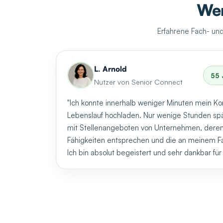
Wen
Erfahrene Fach- un
L. Arnold
55 
Nutzer von Senior Connect
"Ich konnte innerhalb weniger Minuten mein Ko
Lebenslauf hochladen. Nur wenige Stunden spät
mit Stellenangeboten von Unternehmen, dere
Fähigkeiten entsprechen und die an meinem Fac
Ich bin absolut begeistert und sehr dankbar f