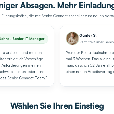
iger Absagen. Mehr Einladun
d Führungskräfte, die mit Senior Connect schneller zum neuen Vert
Günter S.
Jahre · Senior IT Manager
Vermittelt über Seni
nto erstellen und meinen
"Von der Kontaktaufnahme b
er erhielt ich Vorschläge
mal 3 Wochen. Das alleine 
n Anforderungen meinen
man, dass ich 62 Jahre alt bi
hwissen interessiert sind!
einen neuen Arbeitsvertrag
ür das Senior Connect-Team."
Wählen Sie Ihren Einstieg