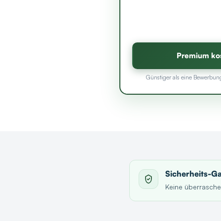
Premium kos
Günstiger als eine Bewerbun
Sicherheits-Ga
Keine überrasche