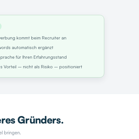
ewerbung kommt beim Recruiter an
ywords automatisch ergänzt
Sprache für Ihren Erfahrungsstand
 Vorteil – nicht als Risiko – positioniert
res Gründers.
el bringen.