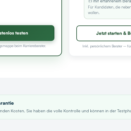
1:1 mit erfahrenem Ber
Für Kandidaten, die nebe
wollen.
tenlos testen
Jetzt starten &
gsmappe beim Karriereberater.
Inkl. persönlichem Berater – für
rantie
nden Kosten. Sie haben die volle Kontrolle und können in der Testph