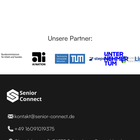
Unsere Partner:
kontakt@senior-connect.de
+49 16091019375