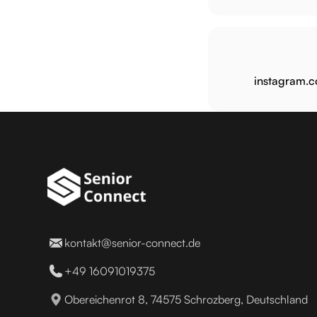
instagram.c
kontakt@senior-connect.de
+49 16091019375
Obereichenrot 8, 74575 Schrozberg, Deutschland