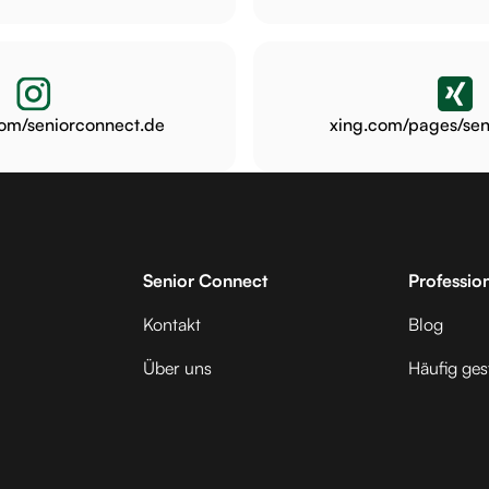
om/seniorconnect.de
xing.com/pages/sen
Senior Connect
Professio
Kontakt
Blog
Über uns
Häufig ges