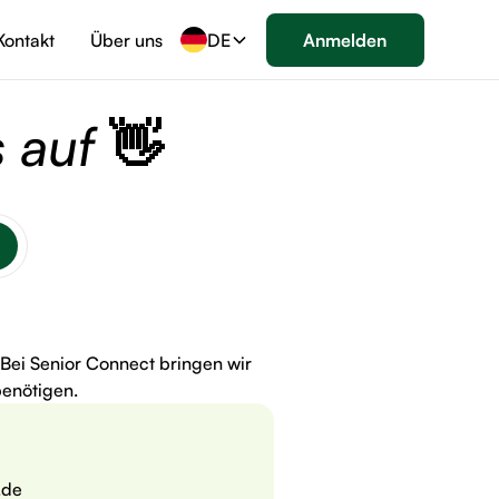
Kontakt
Über uns
DE
Anmelden
s auf
👋
 Bei Senior Connect bringen wir
enötigen.
.de