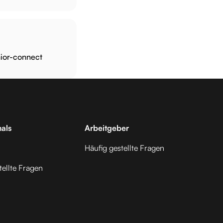
ior-connect
nals
Arbeitgeber
Häufig gestellte Fragen
tellte Fragen