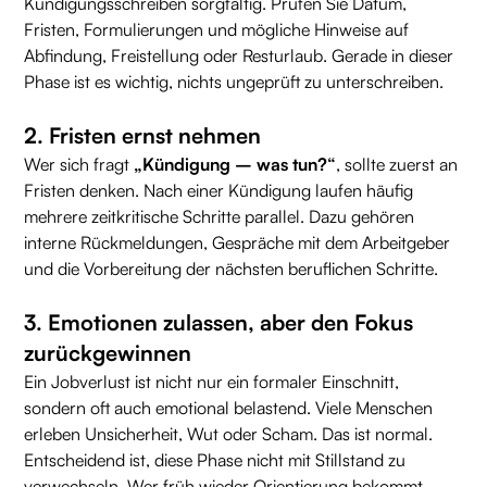
Kündigungsschreiben sorgfältig. Prüfen Sie Datum,
Fristen, Formulierungen und mögliche Hinweise auf
Abfindung, Freistellung oder Resturlaub. Gerade in dieser
Phase ist es wichtig, nichts ungeprüft zu unterschreiben.
2. Fristen ernst nehmen
Wer sich fragt
„Kündigung – was tun?“
, sollte zuerst an
Fristen denken. Nach einer Kündigung laufen häufig
mehrere zeitkritische Schritte parallel. Dazu gehören
interne Rückmeldungen, Gespräche mit dem Arbeitgeber
und die Vorbereitung der nächsten beruflichen Schritte.
3. Emotionen zulassen, aber den Fokus
zurückgewinnen
Ein Jobverlust ist nicht nur ein formaler Einschnitt,
sondern oft auch emotional belastend. Viele Menschen
erleben Unsicherheit, Wut oder Scham. Das ist normal.
Entscheidend ist, diese Phase nicht mit Stillstand zu
verwechseln. Wer früh wieder Orientierung bekommt,